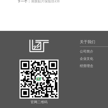
下一个：
薄膜贴片保险丝438
关于我们
公司简介
企业文化
经营理念
官网二维码