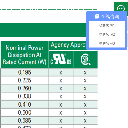
在线咨询

销售客服1
销售客服2

销售客服3