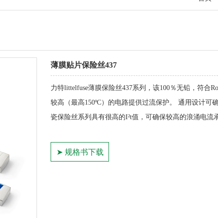
薄膜贴片保险丝437
力特littelfuse薄膜
保险丝
437系列，该100％无铅，符
较高（最高150ºC）的电路提供过流保护。 通用设计可确保
瓷保险丝系列具有很高的I²t值，可确保较高的浪涌电流
➤ 规格书下载