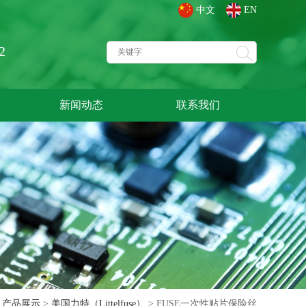
中文
EN
2
新闻动态
联系我们
>
产品展示
>
美国力特（Littelfuse）
> FUSE一次性贴片保险丝