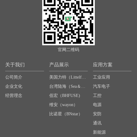
官网二维码
关于我们
产品展示
应用方案
公司简介
美国力特（Littelfuse）
工业应用
企业文化
台湾陆海（Sea＆Land）
汽车电子
经营理念
佰宏（BHFUSE)
工控
维安（wayon）
电源
比诺星（BNstar）
安防
通讯
新能源